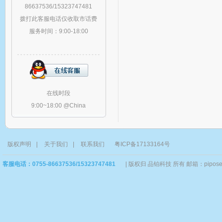
86637536/15323747481
拨打此客服电话仅收取市话费
服务时间：9:00-18:00
在线时段
9:00~18:00 @China
版权声明
|
关于我们
|
联系我们
粤ICP备17133164号
客服电话：0755-86637536/15323747481
|
版权归 品铂科技 所有 邮箱：piposervi