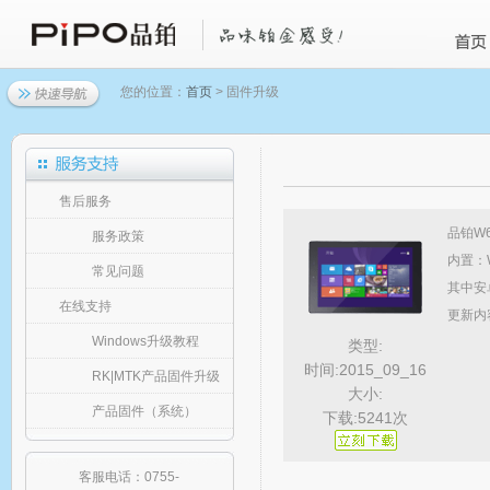
您的位置：
首页
> 固件升级
售后服务
品铂W
服务政策
内置：
常见问题
其中安
在线支持
更新内
Windows升级教程
类型:
时间:2015_09_16
RK|MTK产品固件升级
大小:
产品固件（系统）
下载:5241次
客服电话：0755-