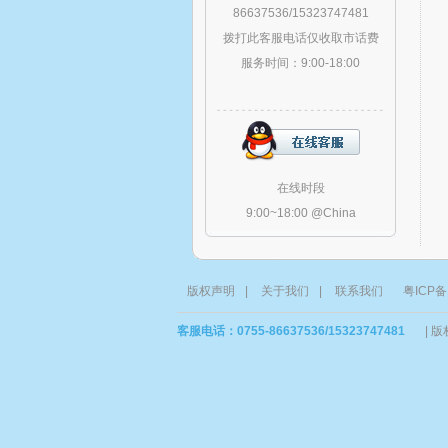
86637536/15323747481
拨打此客服电话仅收取市话费
服务时间：9:00-18:00
在线时段
9:00~18:00 @China
版权声明
|
关于我们
|
联系我们
粤ICP备
客服电话：0755-86637536/15323747481
|
版权