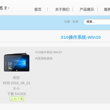
注册
登录
X10操作系统-Win10
X10操作系统-Win10
内置刷机教程
类型:
时间:2016_08_01
大小:
下载:5418次