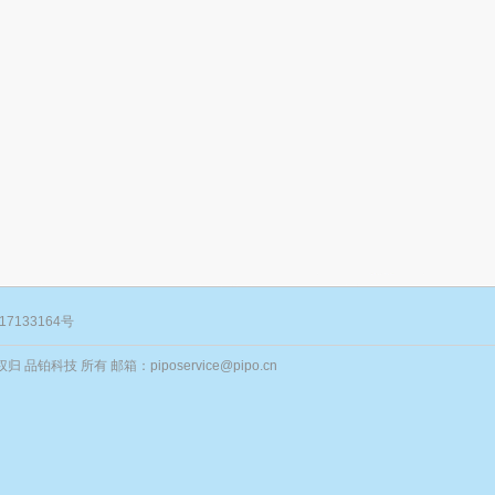
17133164号
归 品铂科技 所有 邮箱：piposervice@pipo.cn