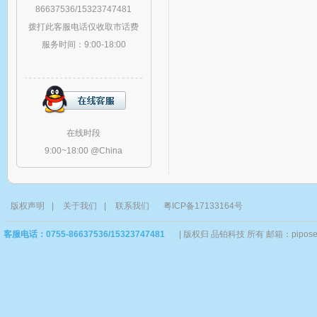
86637536/15323747481
拨打此客服电话仅收取市话费
服务时间：9:00-18:00
在线时段
9:00~18:00 @China
版权声明
|
关于我们
|
联系我们
粤ICP备17133164号
客服电话：0755-86637536/15323747481
|
版权归 品铂科技 所有 邮箱：piposervi