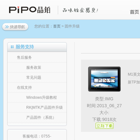
您的位置：
首页
> 固件升级
售后服务
服务政策
M1英文
常见问题
新TP加
在线支持
Windows升级教程
类型:IMG
时间:2013_06_27
RK|MTK产品固件升级
大小:
产品固件（系统）
下载:9018次
客服电话：0755-