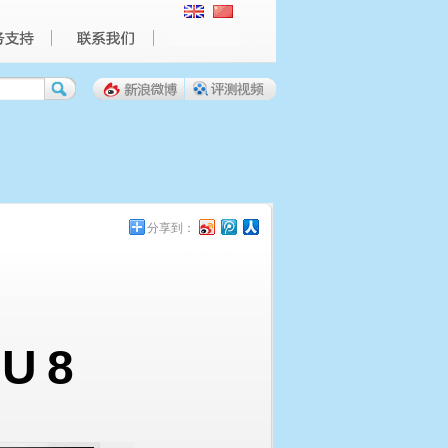
分享到：
-U8