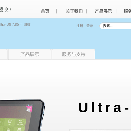
ltra-U8 7.85寸 四核
注册
登录
Ultra