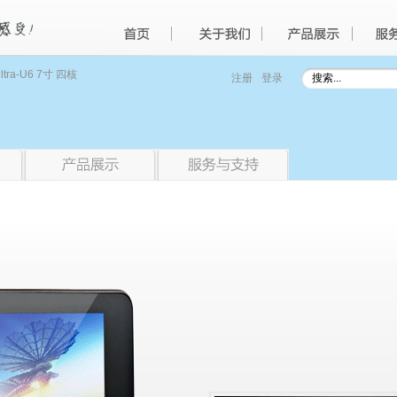
ltra-U6 7寸 四核
注册
登录