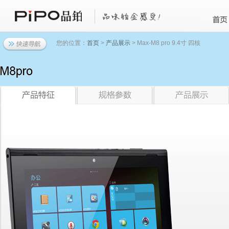
您的位置：
首页
>
产品展示
> Max-M8 pro 9.4寸 四核