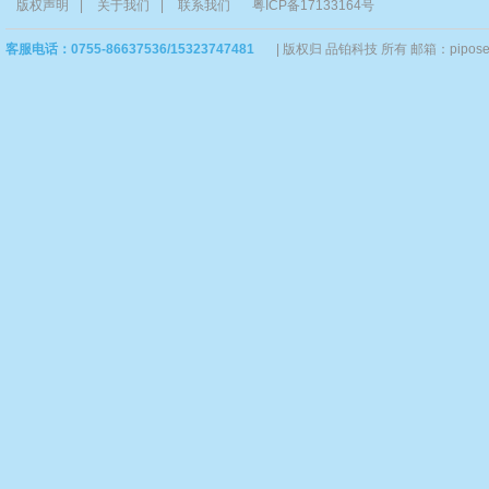
版权声明
|
关于我们
|
联系我们
粤ICP备17133164号
客服电话：0755-86637536/15323747481
|
版权归 品铂科技 所有 邮箱：piposervi