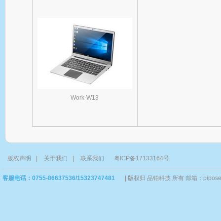
Work-W13
版权声明
|
关于我们
|
联系我们
粤ICP备17133164号
客服电话：0755-86637536/15323747481
|
版权归 品铂科技 所有 邮箱：piposervi