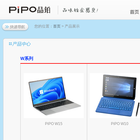
您的位置：
首页
> 产品展示
W系列
PiPO W15
PiPO W10