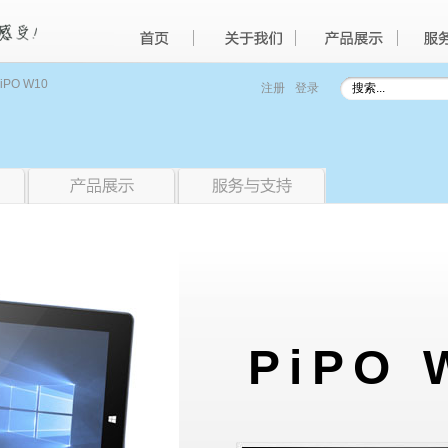
iPO W10
注册
登录
PiPO 