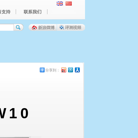
分享到：
W10