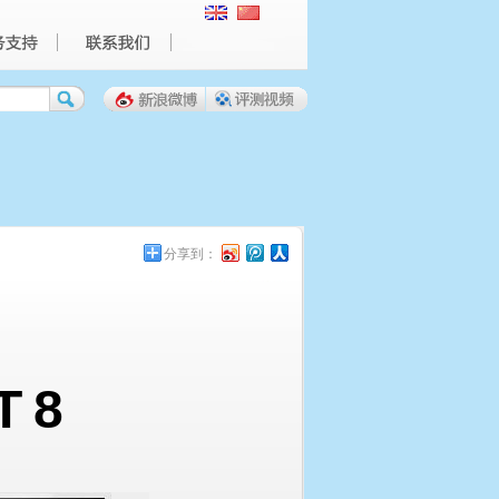
分享到：
-T8