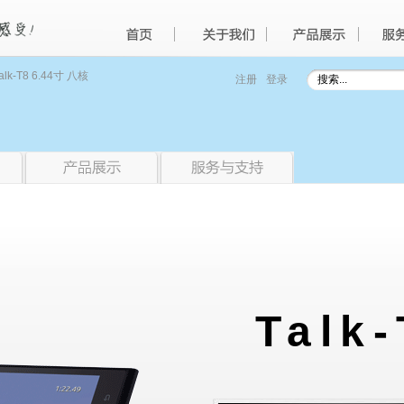
alk-T8 6.44寸 八核
注册
登录
Talk