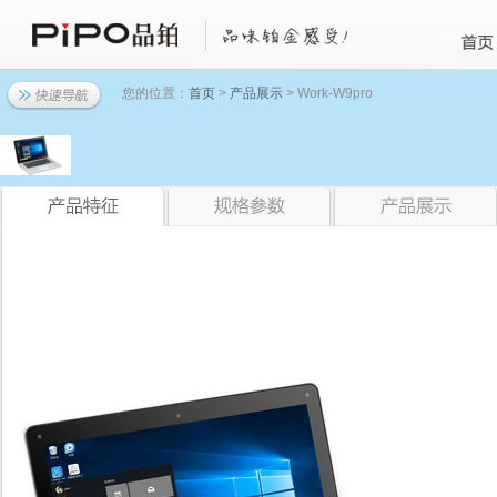
您的位置：
首页
>
产品展示
> Work-W9pro