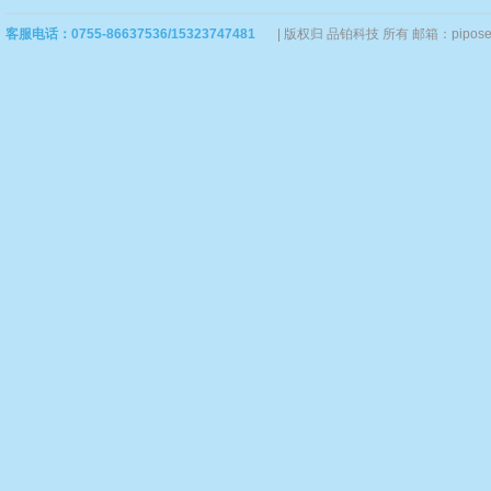
客服电话：0755-86637536/15323747481
|
版权归 品铂科技 所有 邮箱：piposervi