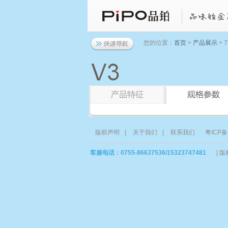
您的位置：
首页
>
产品展示
> 
版权声明
|
关于我们
|
联系我们
粤ICP备
客服电话：0755-86637536/15323747481
|
版权