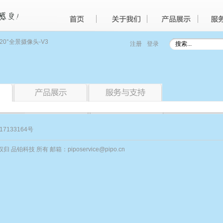
720°全景摄像头-V3
注册
登录
17133164号
归 品铂科技 所有 邮箱：piposervice@pipo.cn