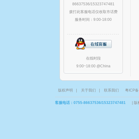
86637536/15323747481
拨打此客服电话仅收取市话费
服务时间：9:00-18:00
在线时段
9:00~18:00 @China
版权声明
|
关于我们
|
联系我们
粤ICP备
客服电话：0755-86637536/15323747481
|
版权