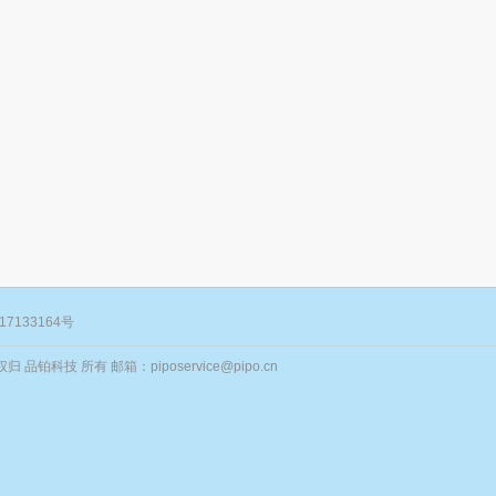
17133164号
归 品铂科技 所有 邮箱：piposervice@pipo.cn