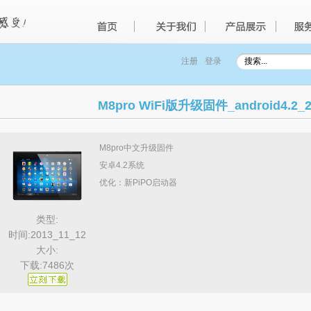
注册
登录
M8pro WiFi版升级固件_android4.2_2
M8pro中文升级固件
安卓4.2系统
优化：新PiPO启动器
类型:
时间:2013_11_12
大小:
下载:7486次