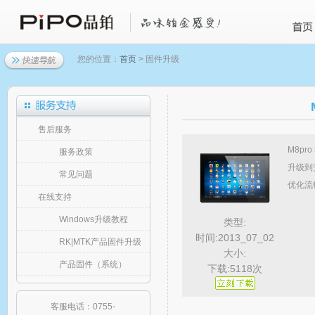
您的位置：
首页
> 固件升级
售后服务
M8pr
服务政策
升级到
常见问题
优化流
在线支持
Windows升级教程
类型:
时间:2013_07_02
RK|MTK产品固件升级
大小:
产品固件（系统）
下载:5118次
客服电话：0755-