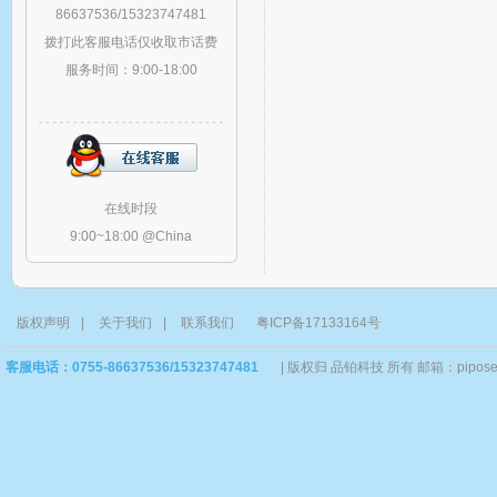
86637536/15323747481
拨打此客服电话仅收取市话费
服务时间：9:00-18:00
在线时段
9:00~18:00 @China
版权声明
|
关于我们
|
联系我们
粤ICP备17133164号
客服电话：0755-86637536/15323747481
|
版权归 品铂科技 所有 邮箱：piposervi