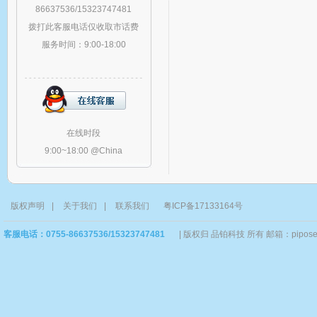
86637536/15323747481
拨打此客服电话仅收取市话费
服务时间：9:00-18:00
在线时段
9:00~18:00 @China
版权声明
|
关于我们
|
联系我们
粤ICP备17133164号
客服电话：0755-86637536/15323747481
|
版权归 品铂科技 所有 邮箱：piposervi