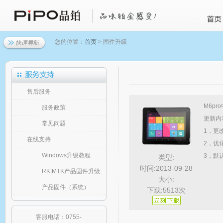
您的位置：
首页
> 固件升级
售后服务
M6pr
服务政策
更新内
常见问题
1，更
在线支持
2，优化
Windows升级教程
3，默
类型:
时间:2013-09-28
RK|MTK产品固件升级
大小:
产品固件（系统）
下载:5513次
客服电话：0755-