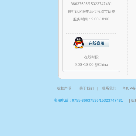
86637536/15323747481
拨打此客服电话仅收取市话费
服务时间：9:00-18:00
在线时段
9:00~18:00 @China
版权声明
|
关于我们
|
联系我们
粤ICP备
客服电话：0755-86637536/15323747481
|
版权