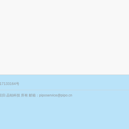
17133164号
归 品铂科技 所有 邮箱：piposervice@pipo.cn