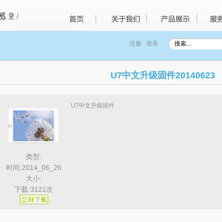
注册
登录
U7中文升级固件20140623
U7中文升级固件
类型:
时间:2014_06_26
大小:
下载:3121次