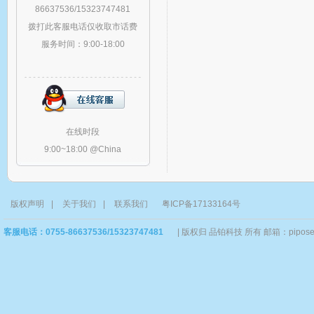
86637536/15323747481
拨打此客服电话仅收取市话费
服务时间：9:00-18:00
在线时段
9:00~18:00 @China
版权声明
|
关于我们
|
联系我们
粤ICP备17133164号
客服电话：0755-86637536/15323747481
|
版权归 品铂科技 所有 邮箱：piposervi