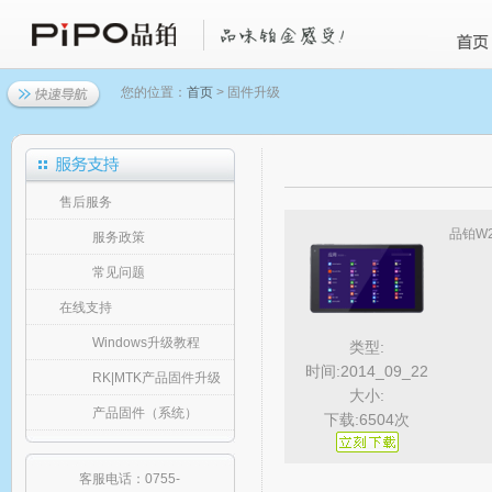
您的位置：
首页
> 固件升级
售后服务
品铂W
服务政策
常见问题
在线支持
Windows升级教程
类型:
时间:2014_09_22
RK|MTK产品固件升级
大小:
产品固件（系统）
下载:6504次
客服电话：0755-