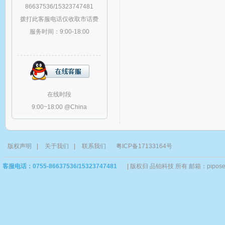
86637536/15323747481
拨打此客服电话仅收取市话费
服务时间：9:00-18:00
在线时段
9:00~18:00 @China
版权声明
|
关于我们
|
联系我们
粤ICP备17133164号
客服电话：0755-86637536/15323747481
|
版权归 品铂科技 所有 邮箱：piposervi