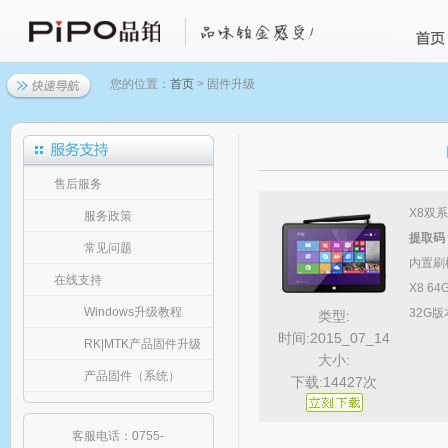
您的位置：
首页
> 固件升级
售后服务
X8双系
服务政策
提取码：
常见问题
内置刷
在线支持
X8 
Windows升级教程
32G
类型:
时间:2015_07_14
RK|MTK产品固件升级
大小:
产品固件（系统）
下载:14427次
客服电话：0755-