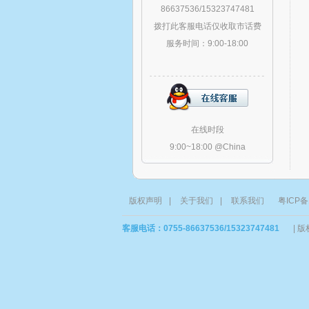
86637536/15323747481
拨打此客服电话仅收取市话费
服务时间：9:00-18:00
在线时段
9:00~18:00 @China
版权声明
|
关于我们
|
联系我们
粤ICP备
客服电话：0755-86637536/15323747481
|
版权