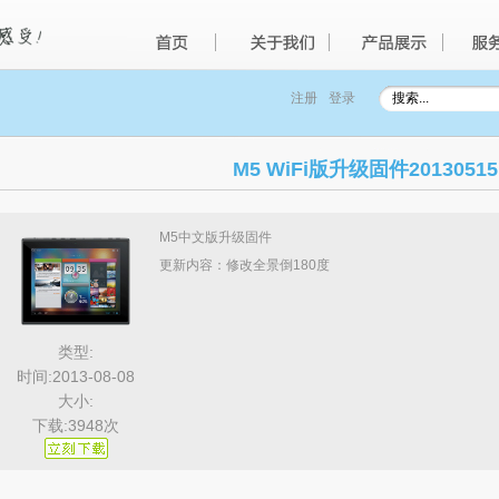
注册
登录
M5 WiFi版升级固件20130515
M5中文版升级固件
更新内容：修改全景倒180度
类型:
时间:2013-08-08
大小:
下载:3948次