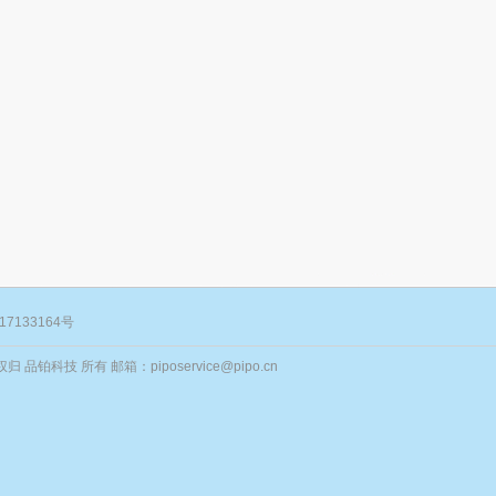
17133164号
归 品铂科技 所有 邮箱：piposervice@pipo.cn