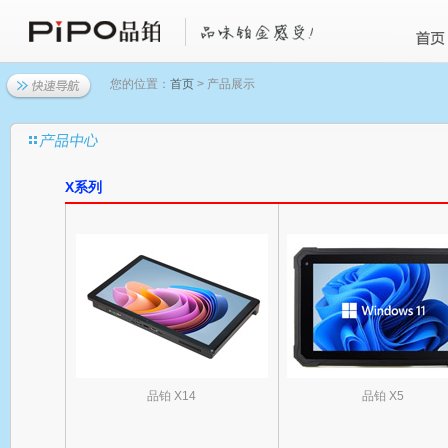
您的位置：
首页
> 产品展示
X系列
品铂 X14
品铂 X5