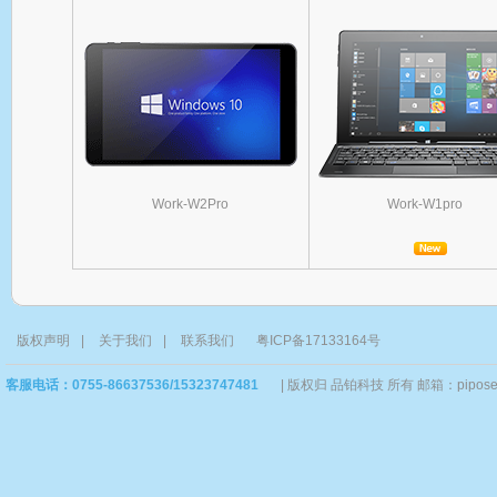
Work-W2Pro
Work-W1pro
版权声明
|
关于我们
|
联系我们
粤ICP备17133164号
客服电话：0755-86637536/15323747481
|
版权归 品铂科技 所有 邮箱：piposervi